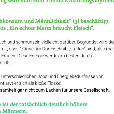
chkonsum und Männlichkeit“ (3) beschäftigt 
s „Ein echter Mann braucht Fleisch".
uch und schmunzeln vielleicht darüber. Begründet wird der
mit, dass Männer im Durchschnitt „stärker“ sind, also meh
s Frauen. Diese Energie werde am besten durch 
tellt.
n unterschiedlichen Jobs und Energiebedürfnisse von 
larvt er sich als bloße Floskel.
ksamkeit gar nicht zum Lachen für unsere Gesellschaft.
 ist der tatsächlich deutlich höhere 
n Männern.