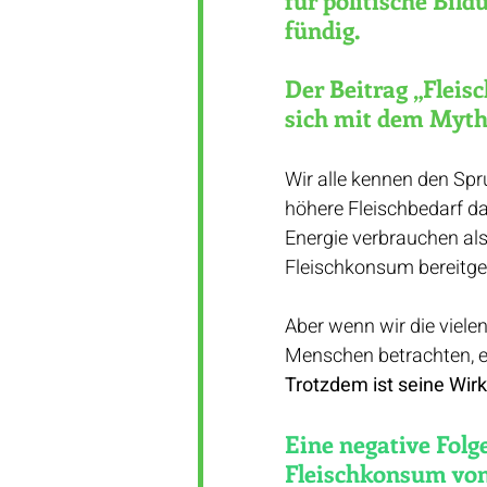
fündig. 
Der Beitrag „Fleis
sich mit dem Mytho
Wir alle kennen den Spr
höhere Fleischbedarf da
Energie verbrauchen al
Fleischkonsum bereitges
Aber wenn wir die viele
Menschen betrachten, ent
Trotzdem ist seine Wir
Eine negative Folge
Fleischkonsum vo