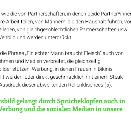
ie die von Partnerschaften, in denen beide Partner*inne
re-Arbeit teilen, von Männern, die den Haushalt führen, vo
e leben, von gleichgeschlechtlichen Partnerschaften usw. 
Weltbild und werden unterdrückt.
ie Phrase „Ein echter Mann braucht Fleisch“ auch von 
hmen und Medien verbreitet, die gleichzeitig 
ilder stützen. Werbung, in denen Frauen in Bikinis 
ellt werden, oder direkt geschmacklich mit einem Steak 
Ausdruck dieser abwertenden Rollenklischees (5).
tsbild gelangt durch Sprücheklopfen auch in 
 Werbung und die sozialen Medien in unsere 