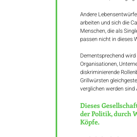
Andere Lebensentwürfe w
arbeiten und sich die Ca
Menschen, die als Singl
passen nicht in dieses 
Dementsprechend wird d
Organisationen, Unterne
diskriminierende Rollenb
Grillwürsten gleichgest
verglichen werden sind 
Dieses Gesellschaf
der Politik, durch
Köpfe.