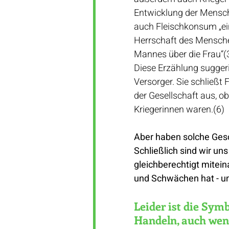
Entwicklung der Menschh
auch Fleischkonsum „ein 
Herrschaft des Menschen
Mannes über die Frau“(3
Diese Erzählung sugger
Versorger. Sie schließt
der Gesellschaft aus, o
Kriegerinnen waren.(6)  
Aber haben solche Gesch
Schließlich sind wir un
gleichberechtigt mitei
und Schwächen hat - u
Leider ist die Sym
Handeln, auch wenn