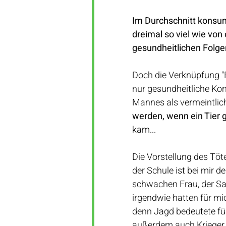
Im Durchschnitt konsumi
dreimal so viel wie vo
gesundheitlichen Folg
Doch die Verknüpfung "F
nur gesundheitliche Kon
Mannes als vermeintlich
werden, wenn ein Tier g
kam...
Die Vorstellung des Töte
der Schule ist bei mir 
schwachen Frau, der Sa
irgendwie hatten für mi
denn Jagd bedeutete für
außerdem auch Krieger 