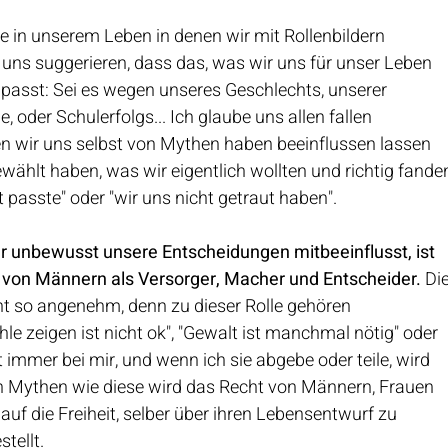
e in unserem Leben in denen wir mit Rollenbildern 
e uns suggerieren, dass das, was wir uns für unser Leben 
passt: Sei es wegen unseres Geschlechts, unserer 
, oder Schulerfolgs... Ich glaube uns allen fallen 
en wir uns selbst von Mythen haben beeinflussen lassen 
wählt haben, was wir eigentlich wollten und richtig fande
ht passte" oder "wir uns nicht getraut haben".
er unbewusst unsere Entscheidungen mitbeeinflusst, ist 
 von Männern als Versorger, Macher und Entscheider.
 Di
ht so angenehm, denn zu dieser Rolle gehören 
le zeigen ist nicht ok", "Gewalt ist manchmal nötig" oder 
 immer bei mir, und wenn ich sie abgebe oder teile, wird 
ch Mythen wie diese wird das Recht von Männern, Frauen 
f die Freiheit, selber über ihren Lebensentwurf zu 
tellt.