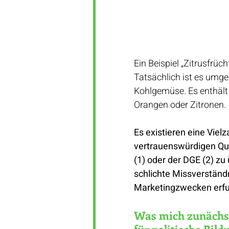
Ein Beispiel „Zitrusfrü
Tatsächlich ist es umgek
Kohlgemüse. Es enthält
Orangen oder Zitronen.
Es existieren eine Vielz
vertrauenswürdigen Que
(1) oder der DGE (2) zu 
schlichte Missverständn
Marketingzwecken erfu
Was mich zunächst 
für politische Bi