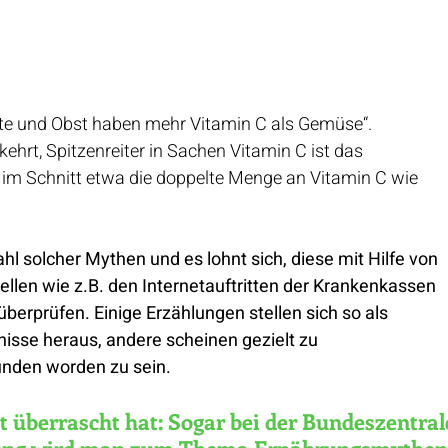
chte und Obst haben mehr Vitamin C als Gemüse“. 
ehrt, Spitzenreiter in Sachen Vitamin C ist das 
 im Schnitt etwa die doppelte Menge an Vitamin C wie 
ahl solcher Mythen und es lohnt sich, diese mit Hilfe von 
llen wie z.B. den Internetauftritten der Krankenkassen 
überprüfen. Einige Erzählungen stellen sich so als 
isse heraus, andere scheinen gezielt zu 
nden worden zu sein.
überrascht hat: Sogar bei der Bundeszentral
ldung wird man zum Thema Ernährungsmythen