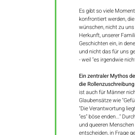
Es gibt so viele Moment
konfrontiert werden, di
wünschen, nicht zu uns 
Herkunft, unserer Familie
Geschichten ein, in den
und nicht das für uns ge
- weil "es irgendwie nic
Ein zentraler Mythos d
die Rollenzuschreibung
ist auch für Männer nic
Glaubensätze wie "Gefüh
"Die Verantwortung liegt
"es" böse enden..." Dur
und queeren Menschen au
entscheiden, in Frage ges