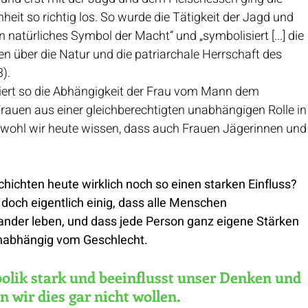
eit so richtig los. So wurde die Tätigkeit der Jagd und 
natürliches Symbol der Macht“ und „symbolisiert [...] die 
 über die Natur und die patriarchale Herrschaft des 
). 
iert so die Abhängigkeit der Frau vom Mann dem 
 Frauen aus einer gleichberechtigten unabhängigen Rolle in
bwohl wir heute wissen, dass auch Frauen Jägerinnen und
ichten heute wirklich noch so einen starken Einfluss? 
s doch eigentlich einig, dass alle Menschen 
nander leben, und dass jede Person ganz eigene Stärken 
nabhängig vom Geschlecht.
bolik stark und beeinflusst unser Denken und 
 wir dies gar nicht wollen. 