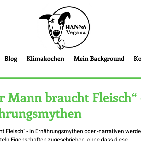
Blog
Klimakochen
Mein Background
Ko
r Mann braucht Fleisch“ 
ährungsmythen
ht Fleisch“ - In Ernährungsmythen oder -narrativen werde
eln Eigenschaften zugeschrieben, ohne dass diese 