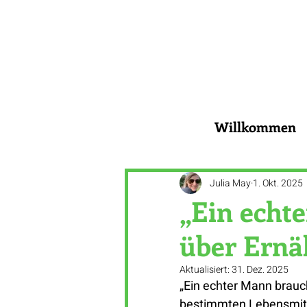
Willkommen
Julia May
1. Okt. 2025
„Ein echte
über Ern
Aktualisiert:
31. Dez. 2025
„Ein echter Mann brauc
bestimmten Lebensmitt