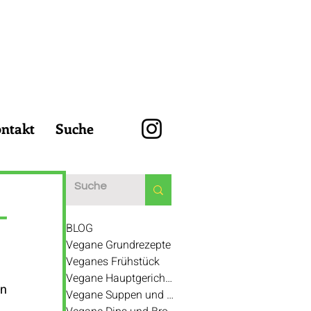
ntakt
Suche
-
BLOG
Vegane Grundrezepte
Veganes Frühstück
Vegane Hauptgerichte und Beilagen
n 
Vegane Suppen und Eintöpfe